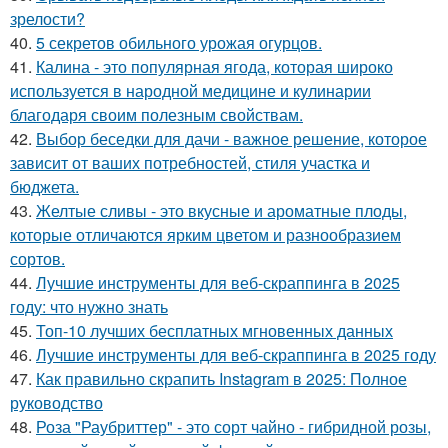
зрелости?
40.
5 секретов обильного урожая огурцов.
41.
Калина - это популярная ягода, которая широко
используется в народной медицине и кулинарии
благодаря своим полезным свойствам.
42.
Выбор беседки для дачи - важное решение, которое
зависит от ваших потребностей, стиля участка и
бюджета.
43.
Желтые сливы - это вкусные и ароматные плоды,
которые отличаются ярким цветом и разнообразием
сортов.
44.
Лучшие инструменты для веб-скраппинга в 2025
году: что нужно знать
45.
Топ-10 лучших бесплатных мгновенных данных
46.
Лучшие инструменты для веб-скраппинга в 2025 году
47.
Как правильно скрапить Instagram в 2025: Полное
руководство
48.
Роза "Раубриттер" - это сорт чайно - гибридной розы,