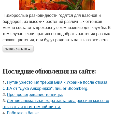
Низкорослые разновидности годятся для вазонов и
бордюров, из высоких растений различных оттенков
можно составить прекрасную композицию для клумбы. В
том случае, если правильно подобрать растения разных
сроков цветения, они будут радовать ваш глаз все лето.
читать дальше →
Последние обновления на сайте:
1.
Путин ужесточил требования к Украине после отказа
США от "Духа Анкориджа", пишет Bloomberg.
2.
Про проветривание теплицы.
3.
Летняя аномальная жара заставила россиян массово
отказаться от интимной жизни.
4.
Работаю в банке.