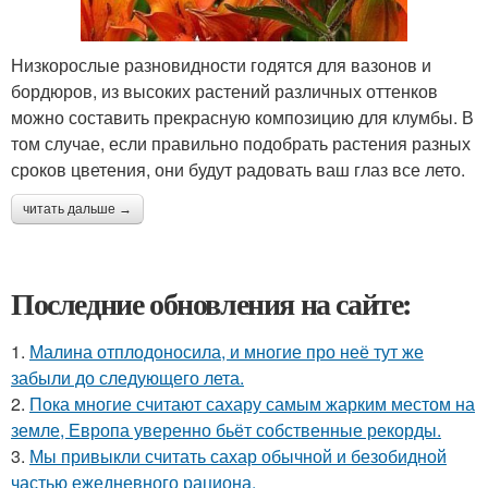
Низкорослые разновидности годятся для вазонов и
бордюров, из высоких растений различных оттенков
можно составить прекрасную композицию для клумбы. В
том случае, если правильно подобрать растения разных
сроков цветения, они будут радовать ваш глаз все лето.
читать дальше →
Последние обновления на сайте:
1.
Малина отплодоносила, и многие про неё тут же
забыли до следующего лета.
2.
Пока многие считают сахару самым жарким местом на
земле, Европа уверенно бьёт собственные рекорды.
3.
Мы привыкли считать сахар обычной и безобидной
частью ежедневного рациона.