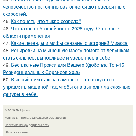
человечество постоянно разгоняется до невероятных
скоростей.
45.
Как понять, что тыква созрела?
46.
Что такое веб-скрейпинг в 2025 году: Основные
области применения
47.
Какие легенды и мифы связаны с историей Миасса
48.
Ренировки на мышечную массу помогают девушкам
стать сильнее, выносливее и увереннее в себе.
49.
Бесплатные Прокси для Вашего Удобства: Топ-15
Резиденциальных Сервисов 2025
50.
Высший пилотаж на самолёте - это искусство
управлять машиной так, чтобы она выполняла сложные
фигуры в небе.
© 2026 Лайфхаки
Контакты
Пользовательское соглашение
Политика конфидециальности
Обратная связь