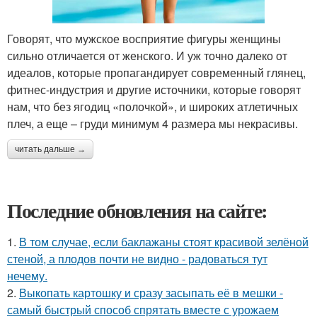
Говорят, что мужское восприятие фигуры женщины
сильно отличается от женского. И уж точно далеко от
идеалов, которые пропагандирует современный глянец,
фитнес-индустрия и другие источники, которые говорят
нам, что без ягодиц «полочкой», и широких атлетичных
плеч, а еще – груди минимум 4 размера мы некрасивы.
читать дальше →
Последние обновления на сайте:
1.
В том случае, если баклажаны стоят красивой зелёной
стеной, а плодов почти не видно - радоваться тут
нечему.
2.
Выкопать картошку и сразу засыпать её в мешки -
самый быстрый способ спрятать вместе с урожаем