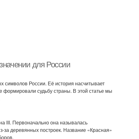
 значении для России
х символов России. Её история насчитывает
е формировали судьбу страны. В этой статье мы
.
а III. Первоначально она называлась
из-за деревянных построек. Название «Красная»
боров.