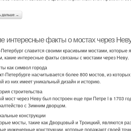
ь дальше →
ие интересные факты о мостах через Нев
-Петербург славится своими красивыми мостами, которые 
м, какие интересные факты связаны с мостами через Неву.
сты как символ города
кт-Петербурге насчитывается более 800 мостов, из которых 
й из них имеет уникальный дизайн и историю.
тория строительства
й мост через Неву был построен еще при Петре I в 1703 го
алтейство с Зимним дворцом.
икальные конструкции
орые мосты, такие как Дворцовый и Троицкий, являются раз
ые инженерные конструкции, которые поражают своей точн