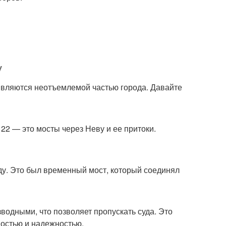
у
являются неотъемлемой частью города. Давайте
22 — это мосты через Неву и ее притоки.
ду. Это был временный мост, который соединял
водными, что позволяет пропускать суда. Это
остью и надежностью.