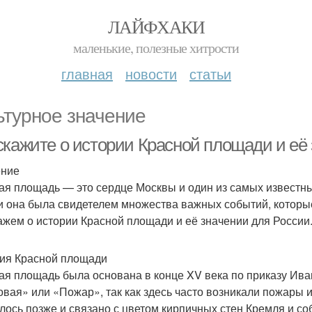
ЛАЙФХАКИ
маленькие, полезные хитрости
главная
новости
статьи
ьтурное значение
скажите о истории Красной площади и её
ение
ая площадь — это сердце Москвы и один из самых известны
 и она была свидетелем множества важных событий, которы
ажем о истории Красной площади и её значении для России
ия Красной площади
ая площадь была основана в конце XV века по приказу Иван
овая» или «Пожар», так как здесь часто возникали пожары 
лось позже и связано с цветом кирпичных стен Кремля и со