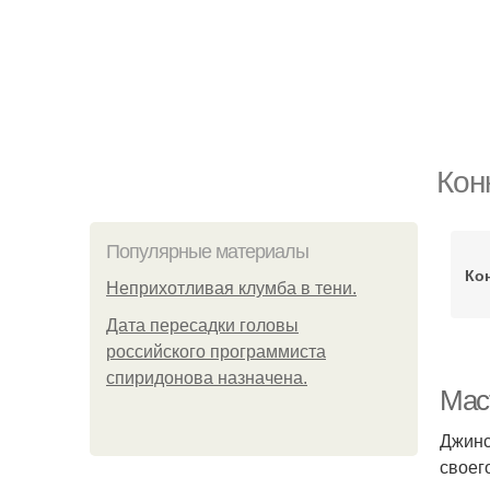
Кон
Популярные материалы
Ко
Неприхотливая клумба в тени.
Дата пересадки головы
российского программиста
спиридонова назначена.
Маст
Джинс
своег