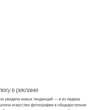
пеху в рекламе
 не увидела новых тенденций — и из лидера
вратила искусство фотографии в общедоступное