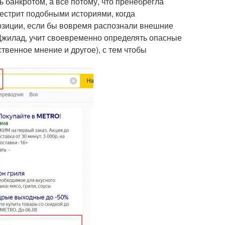
 банкротом, а все потому, что пренебрегла
естрит подобными историями, когда
зиции, если бы вовремя распознали внешние
н Джилад, учит своевременно определять опасные
твенное мнение и другое), с тем чтобы