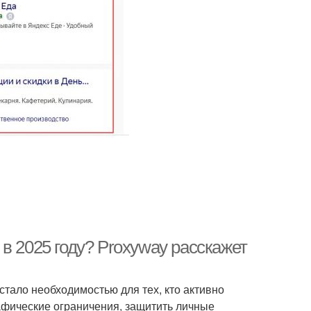
в 2025 году? Proxyway расскажет
тало необходимостью для тех, кто активно
афические ограничения, защитить личные