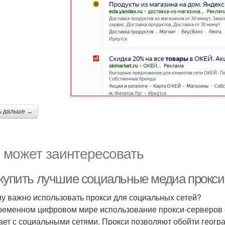
ь дальше →
 может заинтересовать
 купить лучшие социальные медиа прокси 
у важно использовать прокси для социальных сетей?
ременном цифровом мире использование прокси-серверов с
ает с социальными сетями. Прокси позволяют обойти геогр