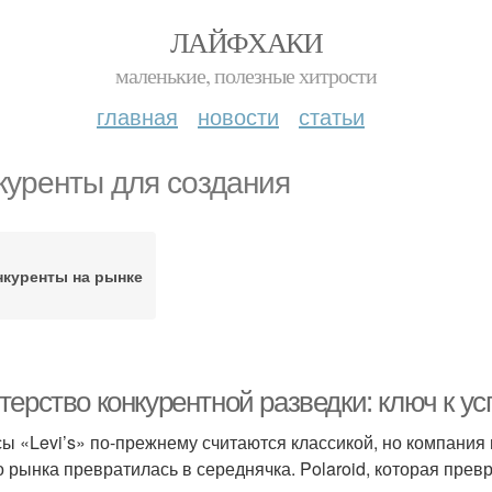
ЛАЙФХАКИ
маленькие, полезные хитрости
главная
новости
статьи
куренты для создания
нкуренты на рынке
ерство конкурентной разведки: ключ к ус
ы «Levi’s» по-прежнему считаются классикой, но компания
о рынка превратилась в середнячка. Polaroid, которая пре