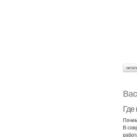
читат
Вас
Где
Почем
В сов
работ