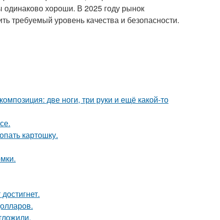
ы одинаково хороши. В 2025 году рынок
ить требуемый уровень качества и безопасности.
омпозиция: две ноги, три руки и ещё какой-то
се.
копать картошку.
мки.
 достигнет.
долларов.
тложили.