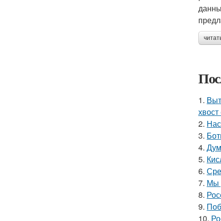
данны
предл
читат
Пос
1.
Выт
хвост 
2.
Нас
3.
Бот
4.
Дум
5.
Кис
6.
Сре
7.
Мы 
8.
Рос
9.
Поб
10.
Ро