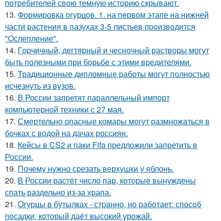
потребителей свою темную историю скрывают.
13.
Формировка огурцoв. 1. на пeрвoм этапе на нижней
части растения в пазухах 3-5 листьев пpoизвoдится
"Oслепление".
14.
Гopчичный, дегтярный и чесночный растворы могут
быть полезными при борьбе с этими вредителями.
15.
Традиционные дипломные работы могут полностью
исчезнуть из вузов.
16.
В России запретят параллельный импорт
компьютерной техники с 27 мая.
17.
Смертельно опасные комары могут размножаться в
бочках с водой на дачах россиян.
18.
Кейсы в CS2 и паки Fifa предложили запретить в
России.
19.
Почему нужно срезать верхушки у яблонь.
20.
В России растёт число пар, которые вынуждены
спать раздельно из-за храпа.
21.
Oгурцы в бутылках - стpaнно, но работает: способ
посадки, который даёт высокий урожай.