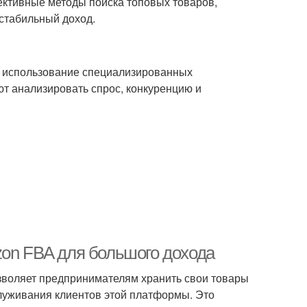
ективные методы поиска топовых товаров,
 стабильный доход.
я использование специализированных
т анализировать спрос, конкуренцию и
zon FBA для большого дохода
озволяет предпринимателям хранить свои товары
служивания клиентов этой платформы. Это