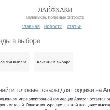
ЛАЙФХАКИ
маленькие, полезные хитрости
главная
новости
статьи
нды в выборе
рос при выборе
Клиенты в выборе
 найти топовые товары для продажи на A
ременном мире электронной коммерции Amazon остается о
ринимателей. Однако конкуренция на этой площадке высока