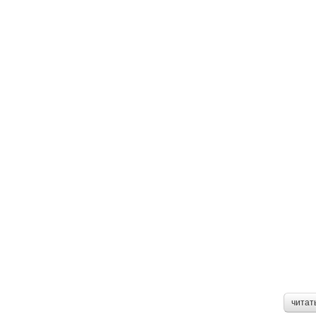
читат