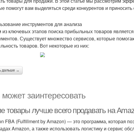
ть товары для продажи. В этой статье мы рассмотрим эфф
ые помогут вам выделяться среди конкурентов и приносить
ьзование инструментов для анализа
 из ключевых этапов поиска прибыльных товаров являетс
ументов. Существует множество сервисов, которые помогаю
льность товаров. Вот некоторые из них:
ь дальше →
 может заинтересовать
ие товары лучше всего продавать на Ama
n FBA (Fulfillment by Amazon) — это программа, которая п
ладах Amazon, а также использовать логистику и сервис об