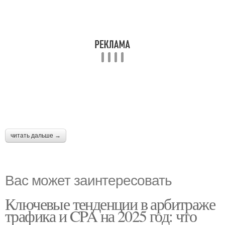
читать дальше →
Вас может заинтересовать
Ключевые тенденции в арбитраже
трафика и CPA на 2025 год: что