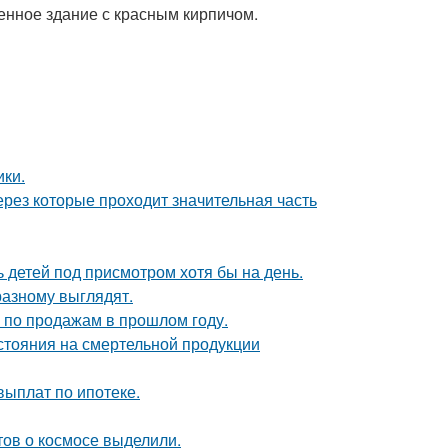
енное здание с красным кирпичом.
ики.
рез которые проходит значительная часть
ь детей под присмотром хотя бы на день.
азному выглядят.
по продажам в прошлом году.
тояния на смертельной продукции
выплат по ипотеке.
ов о космосе выделили.