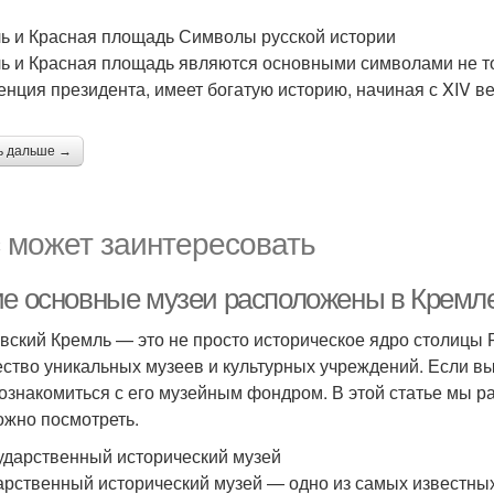
ь и Красная площадь Символы русской истории
ь и Красная площадь являются основными символами не тол
енция президента, имеет богатую историю, начиная с XIV ве
ь дальше →
 может заинтересовать
ие основные музеи расположены в Кремле
вский Кремль — это не просто историческое ядро столицы Р
ство уникальных музеев и культурных учреждений. Если вы
 ознакомиться с его музейным фондром. В этой статье мы р
ожно посмотреть.
сударственный исторический музей
арственный исторический музей — одно из самых известны