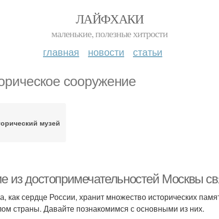
ЛАЙФХАКИ
маленькие, полезные хитрости
главная
новости
статьи
орическое сооружение
торический музей
ие из достопримечательностей Москвы св
а, как сердце России, хранит множество исторических памя
ом страны. Давайте познакомимся с основными из них.