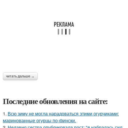
читать дальше →
Последние обновления на сайте:
1.
Всю зиму не могла нарадоваться этими огурчиками:
маринованные огурцы по-фински.
2.
Недавно сестра опубликовала пост: "я набралась сил,