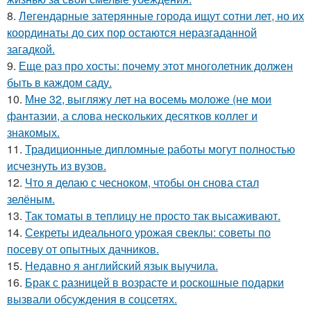
8.
Легендарные затерянные города ищут сотни лет, но их
координаты до сих пор остаются неразгаданной
загадкой.
9.
Еще раз про хосты: почему этот многолетник должен
быть в каждом саду.
10.
Мне 32, выгляжу лет на восемь моложе (не мои
фантазии, а слова нескольких десятков коллег и
знакомых.
11.
Традиционные дипломные работы могут полностью
исчезнуть из вузов.
12.
Что я делаю с чесноком, чтобы он снова стал
зелёным.
13.
Так томаты в теплицу не просто так высаживают.
14.
Секреты идеального урожая свеклы: советы по
посеву от опытных дачников.
15.
Недавно я английский язык выучила.
16.
Брак с разницей в возрасте и роскошные подарки
вызвали обсуждения в соцсетях.