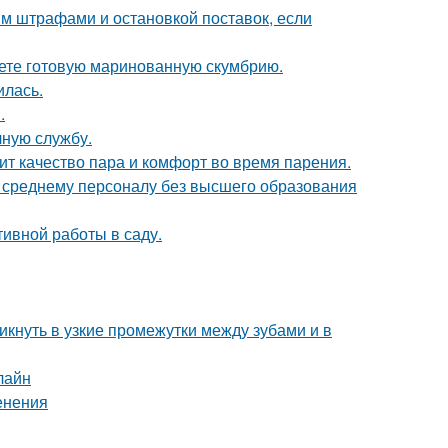
им штрафами и остановкой поставок, если
кете готовую маринованную скумбрию.
илась.
.
чную службу.
сит качество пара и комфорт во время парения.
к среднему персоналу без высшего образования
ивной работы в саду.
кнуть в узкие промежутки между зубами и в
лайн
енения