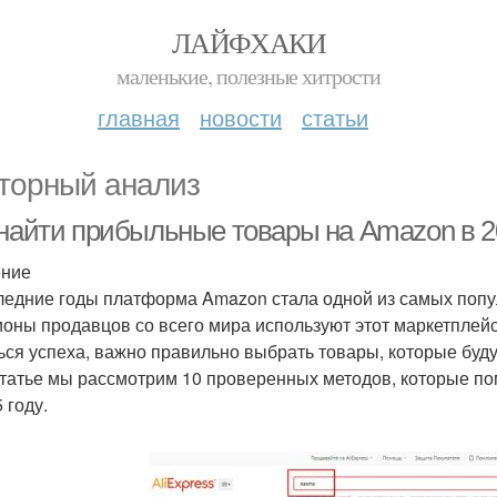
ЛАЙФХАКИ
маленькие, полезные хитрости
главная
новости
статьи
торный анализ
 найти прибыльные товары на Amazon в 2
ение
ледние годы платформа Amazon стала одной из самых попу
оны продавцов со всего мира используют этот маркетплейс
ься успеха, важно правильно выбрать товары, которые буду
статье мы рассмотрим 10 проверенных методов, которые п
 году.