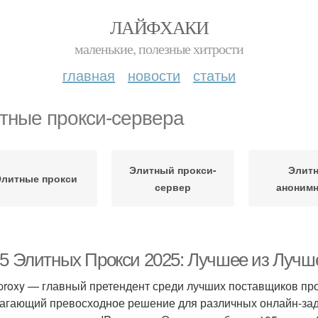
ЛАЙФХАКИ
маленькие, полезные хитрости
главная
новости
статьи
тные прокси-сервера
Элитный прокси-
Элит
Элитные прокси
сервер
аноним
-5 Элитных Прокси 2025: Лучшее из Лучш
proxy — главный претендент среди лучших поставщиков пр
агающий превосходное решение для различных онлайн-зада