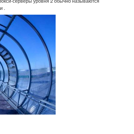
 Прокси-серверы уровня 2 обычно называются
и .