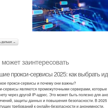
ь дальше →
 может заинтересовать
шие прокси-сервисы 2025: как выбрать и
акое прокси-сервисы и почему они важны?
и-сервисы являются промежуточными серверами, которые 
нету через другой IP-адрес. Это может быть полезно для а
ичений, защиты данных и повышения безопасности. В 2025 
стущих требований к онлайн-безопасности и анонимности.