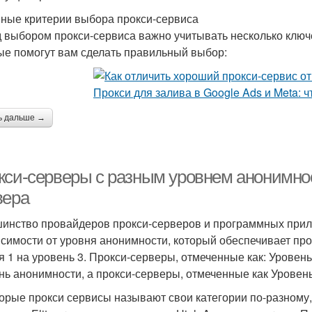
ные критерии выбора прокси-сервиса
 выбором прокси-сервиса важно учитывать несколько ключ
ые помогут вам сделать правильный выбор:
ь дальше →
кси-серверы с разным уровнем анонимнос
вера
инство провайдеров прокси-серверов и программных прило
исимости от уровня анонимности, который обеспечивает про
я 1 на уровень 3. Прокси-серверы, отмеченные как: Урове
нь анонимности, а прокси-серверы, отмеченные как Уровень 
орые прокси сервисы называют свои категории по-разному,