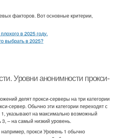
евых факторов. Вот основные критерии,
ти. Уровни анонимности прокси-
жений делят прокси-серверы на три категории
кси-сервер. Обычно эти категории переходят с
нь 1, указывают на максимально возможный
3, – на самый низкий уровень.
 например, прокси Уровень 1 обычно