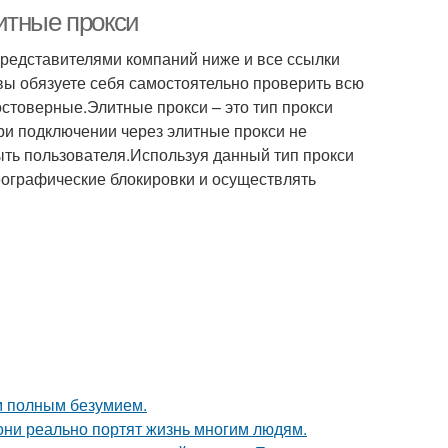
итные прокси
редставителями компаний ниже и все ссылки
 вы обязуете себя самостоятельно проверить всю
остоверные.Элитные прокси – это тип прокси
и подключении через элитные прокси не
ыть пользователя.Используя данный тип прокси
географические блокировки и осуществлять
м полным безумием.
они реально портят жизнь многим людям.