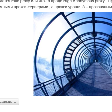
ается Elite proxy или что-то вроде High Anonymous proxy .
мными прокси-серверами , а прокси уровня 3 – прозрачным
ь дальше →