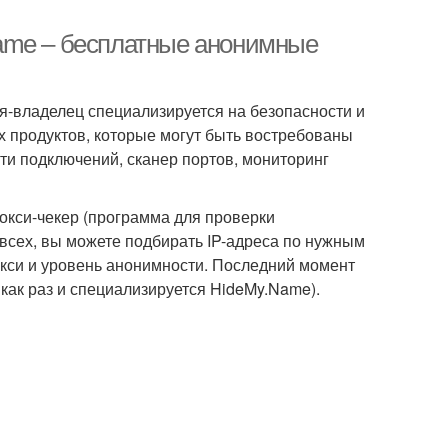
ame – бесплатные анонимные
ия-владелец специализируется на безопасности и
 продуктов, которые могут быть востребованы
ти подключений, сканер портов, мониторинг
окси-чекер (программа для проверки
 всех, вы можете подбирать IP-адреса по нужным
окси и уровень анонимности. Последний момент
 как раз и специализируется HideMy.Name).