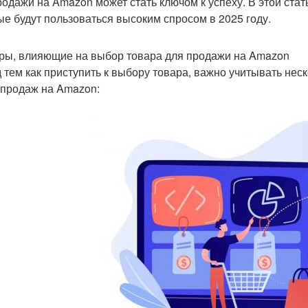
родажи на Amazon может стать ключом к успеху. В этой ста
ые будут пользоваться высоким спросом в 2025 году.
ры, влияющие на выбор товара для продажи на Amazon
 тем как приступить к выбору товара, важно учитывать нес
 продаж на Amazon: