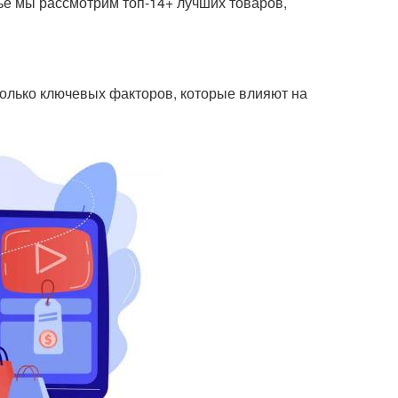
тье мы рассмотрим топ-14+ лучших товаров,
колько ключевых факторов, которые влияют на