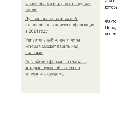
для п
Спаси яблоки и груши от садовой
котор
гнили!
Лучшие альтернативы веб-
Факто
скапперов для поиска информации
Перед
в 2024 году
успех
Удивительный концепт яхты,
которая сможет парить над
волнами.
Английские фразовые глаголы,
которые нужно обязательно
запомнить каждому.