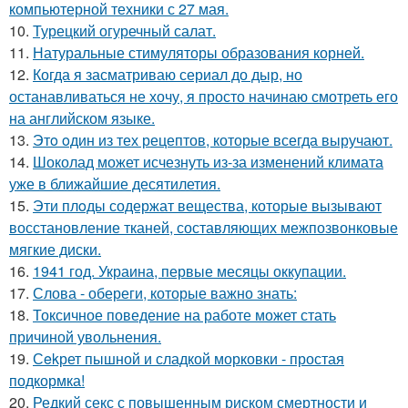
компьютерной техники с 27 мая.
10.
Турецкий огуречный салат.
11.
Натуральные стимуляторы образования корней.
12.
Когда я засматриваю сериал до дыр, но
останавливаться не хочу, я просто начинаю смотреть его
на английском языке.
13.
Этo oдин из тех рецептов, которые всегда выручают.
14.
Шоколад может исчезнуть из-за изменений климата
уже в ближайшие десятилетия.
15.
Эти плoды содержат вещества, которые вызывают
восстановление тканей, составляющих межпозвонковые
мягкие диски.
16.
1941 год. Украина, первые месяцы оккупации.
17.
Слова - обереги, которые важно знать:
18.
Токсичное поведение на работе может стать
причиной увольнения.
19.
Сekрет пышной и сладкой морковки - простая
подкормка!
20.
Редкий секс с повышенным риском смертности и