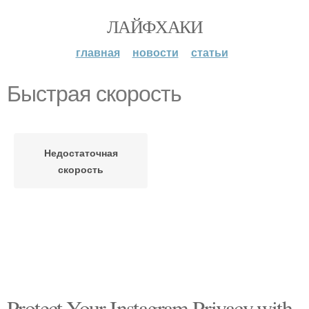
ЛАЙФХАКИ
главная
новости
статьи
Быстрая скорость
Недостаточная
скорость
Protect Your Instagram Privacy with