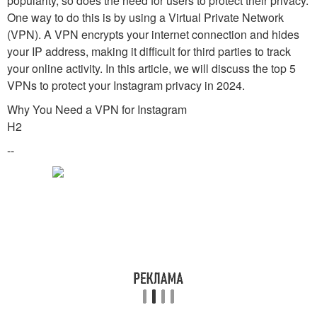
popularity, so does the need for users to protect their privacy.
One way to do this is by using a Virtual Private Network
(VPN). A VPN encrypts your internet connection and hides
your IP address, making it difficult for third parties to track
your online activity. In this article, we will discuss the top 5
VPNs to protect your Instagram privacy in 2024.
Why You Need a VPN for Instagram
H2
--