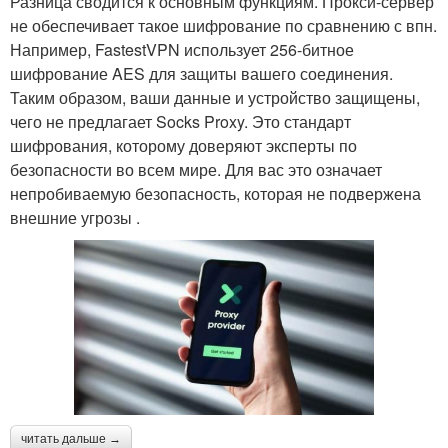
Разница сводится к основным функциям. Прокси-сервер
не обеспечивает такое шифрование по сравнению с впн.
Например, FastestVPN использует 256-битное
шифрование AES для защиты вашего соединения.
Таким образом, ваши данные и устройство защищены,
чего не предлагает Socks Proxy. Это стандарт
шифрования, которому доверяют эксперты по
безопасности во всем мире. Для вас это означает
непробиваемую безопасность, которая не подвержена
внешние угрозы .
читать дальше →