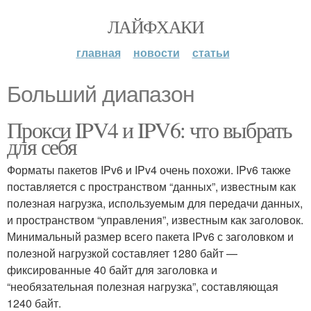
ЛАЙФХАКИ
главная
новости
статьи
Больший диапазон
Прокси IPV4 и IPV6: что выбрать
для себя
Форматы пакетов IPv6 и IPv4 очень похожи. IPv6 также
поставляется с пространством “данных”, известным как
полезная нагрузка, используемым для передачи данных,
и пространством “управления”, известным как заголовок.
Минимальный размер всего пакета IPv6 с заголовком и
полезной нагрузкой составляет 1280 байт —
фиксированные 40 байт для заголовка и
“необязательная полезная нагрузка”, составляющая
1240 байт.