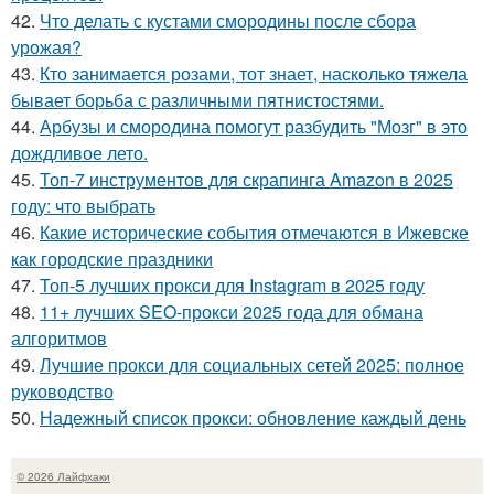
42.
Что делать с кустами смородины после сбора
урожая?
43.
Кто занимается розами, тот знает, насколько тяжела
бывает борьба с различными пятнистостями.
44.
Арбузы и смородина помогут разбудить "Мозг" в это
дождливое лето.
45.
Топ-7 инструментов для скрапинга Amazon в 2025
году: что выбрать
46.
Какие исторические события отмечаются в Ижевске
как городские праздники
47.
Топ-5 лучших прокси для Instagram в 2025 году
48.
11+ лучших SEO-прокси 2025 года для обмана
алгоритмов
49.
Лучшие прокси для социальных сетей 2025: полное
руководство
50.
Надежный список прокси: обновление каждый день
© 2026 Лайфхаки