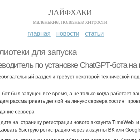
ЛАЙФХАКИ
маленькие, полезные хитрости
главная
новости
статьи
лиотеки для запуска
еводитель по установке ChatGPT-бота на
еобязательный раздел и требует некоторой технической под
 бот был запущен все время, а не только когда работает ва
дем рассматривать деплой на линукс сервера хостинг про
здание сервера
дите на страницу регистрации нового аккаунта TimeWeb и 
ьзовать быструю регистрацию через аккаунты ВК или Googl