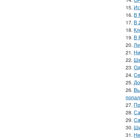
15.
Ис
16.
В 
17.
В 
18.
Кл
19.
В 
20.
Ле
21.
Ни
22.
Ше
23.
Од
24.
Ce
25.
До
26.
Bы
попал
27.
Пр
28.
Са
29.
Ca
30.
Ши
31.
Не