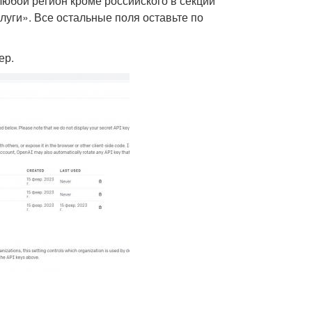
любой регион кроме российского в секции
луги». Все остальные поля оставьте по
ер.