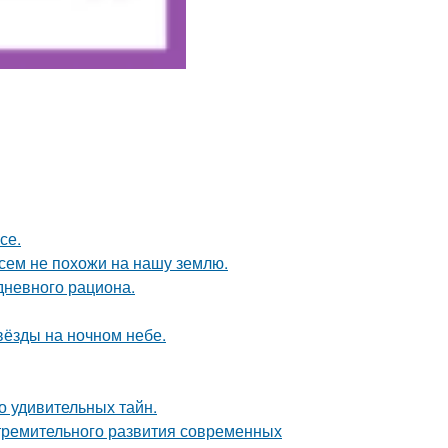
се.
сем не похожи на нашу землю.
дневного рациона.
вёзды на ночном небе.
о удивительных тайн.
тремительного развития современных