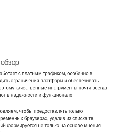
 обзор
аботает с платным трафиком, особенно в
одить ограничения платформ и обеспечивать
оэтому качественные инструменты почти всегда
ают в надежности и функционале.
новляем, чтобы предоставлять только
ременных браузерах, удалив из списка те,
рый формируется не только на основе мнения
.