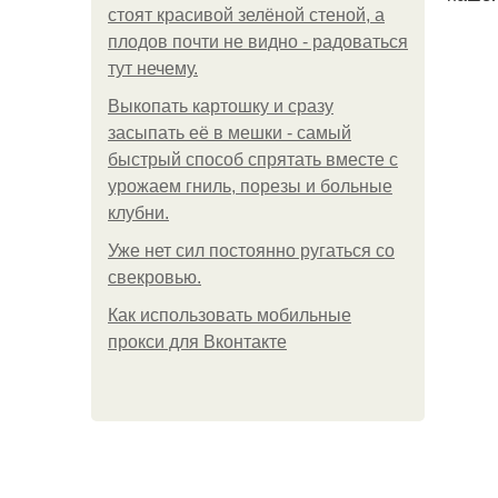
стоят красивой зелёной стеной, а
плодов почти не видно - радоваться
тут нечему.
Выкопать картошку и сразу
засыпать её в мешки - самый
быстрый способ спрятать вместе с
урожаем гниль, порезы и больные
клубни.
Уже нет сил постоянно ругаться со
свекровью.
Как использовать мобильные
прокси для Вконтакте