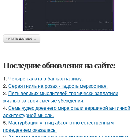
читать дальше →
Последние обновления на сайте:
1.
Четыре салата в банках на зиму.
2.
Серая гниль на розах - гадость мерзостная.
3.
Пять великих мыслителей трагически заплатили
жизнью за свои смелые убеждения.
4.
Семь чудес древнего мира стали вершиной античной
архитектурной мысли.
5.
Мастурбация у птиц абсолютно естественным
поведением оказалась.