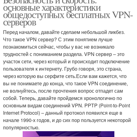
основные характеристики
общедоступных бесплатных VPN-
серверов
Перед началом, давайте сделаем небольшой ликбез.
Что такое VPN сервер? С этим понятием лучше
познакомиться сейчас, чтобы у вас не возникало
трудностей с пониманием раздела. VPN сервер – это
участок сети, через который и происходит подключение
пользователя к интернету. Грубо говоря, это страна,
через которую вы серфите сеть.Если вам кажется, что
вы не понимаете до конца, что такое VPN соединение,
не волнуйтесь, после прочтения вопрос отпадет сам
собой. Теперь, давайте пройдемся хронологично по
основным видам соединений VPN. PPTP (Point-to-Point
Internet Protocol) – данный протокол появился еще в
начале 1990-х годов, и до сих пор пользуется некоторой
популярностью.