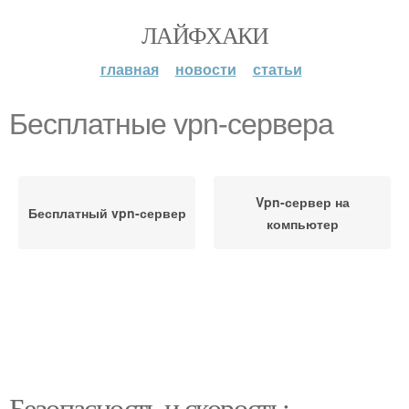
ЛАЙФХАКИ
главная
новости
статьи
Бесплатные vpn-сервера
Vpn-сервер на
Бесплатный vpn-сервер
компьютер
Безопасность и скорость: