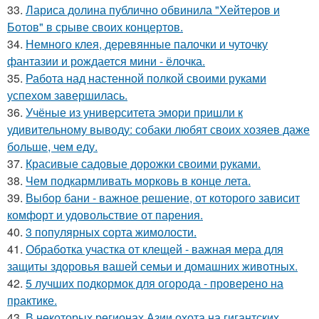
33.
Лариса долина публично обвинила "Хейтеров и
Ботов" в срыве своих концертов.
34.
Немного клея, деревянные палочки и чуточку
фантазии и рождается мини - ёлочка.
35.
Работа над настенной полкой своими руками
успехом завершилась.
36.
Учёные из университета эмори пришли к
удивительному выводу: собаки любят своих хозяев даже
больше, чем еду.
37.
Красивые садовые дорожки своими руками.
38.
Чем подкармливать морковь в конце лета.
39.
Выбор бани - важное решение, от которого зависит
комфорт и удовольствие от парения.
40.
3 популярных сорта жимолости.
41.
Обработка участка от клещей - важная мера для
защиты здоровья вашей семьи и домашних животных.
42.
5 лучших подкормок для огорода - проверено на
практике.
43.
В некоторых регионах Азии охота на гигантских