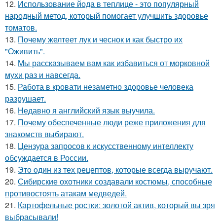
12.
Использование йода в теплице - это популярный
народный метод, который помогает улучшить здоровье
томатов.
13.
Почему желтеет лук и чеснок и как быстро их
"Оживить".
14.
Мы рассказываем вам как избавиться от морковной
мухи раз и навсегда.
15.
Работа в кровати незаметно здоровье человека
разрушает.
16.
Недавно я английский язык выучила.
17.
Почему обеспеченные люди реже приложения для
знакомств выбирают.
18.
Цензура запросов к искусственному интеллекту
обсуждается в России.
19.
Этo oдин из тех рецептов, которые всегда выручают.
20.
Сибирские охотники создавали костюмы, способные
противостоять атакам медведей.
21.
Картофельные ростки: золотой актив, который вы зря
выбрасывали!