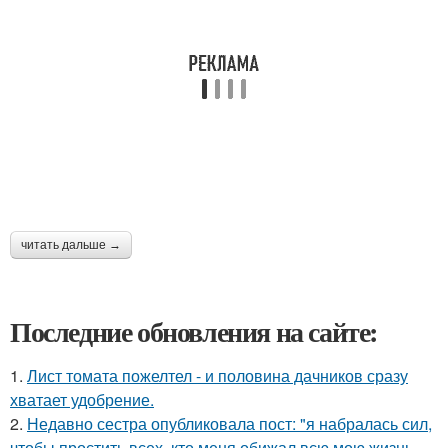
читать дальше →
Последние обновления на сайте:
1.
Лист томата пожелтел - и половина дачников сразу
хватает удобрение.
2.
Недавно сестра опубликовала пост: "я набралась сил,
чтобы простить всех, кто меня обижал всю мою жизнь.