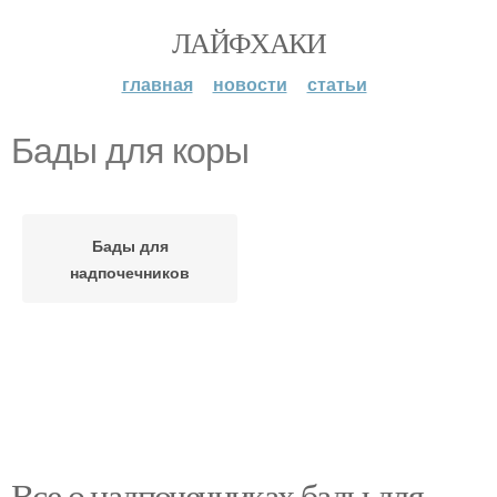
ЛАЙФХАКИ
главная
новости
статьи
Бады для коры
Бады для
надпочечников
Все о надпочечниках бады для