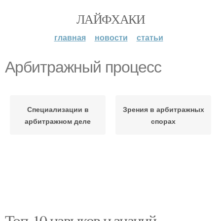
ЛАЙФХАКИ
главная
новости
статьи
Арбитражный процесс
Специализации в
Зрения в арбитражных
арбитражном деле
спорах
Топ-10 навыков и знаний,