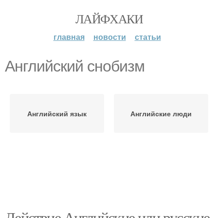
ЛАЙФХАКИ
главная
новости
статьи
Английский снобизм
Английский язык
Английские люди
Действие Английские или русские