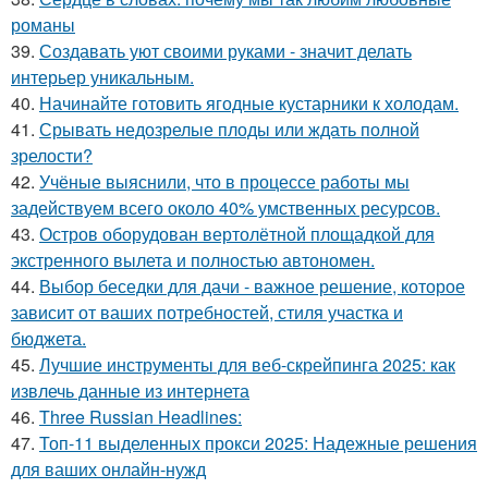
романы
39.
Создавать уют своими руками - значит делать
интерьер уникальным.
40.
Начинайте готовить ягодные кустарники к холодам.
41.
Срывать недозрелые плоды или ждать полной
зрелости?
42.
Учёные выяснили, что в процессе работы мы
задействуем всего около 40% умственных ресурсов.
43.
Остров оборудован вертолётной площадкой для
экстренного вылета и полностью автономен.
44.
Выбор беседки для дачи - важное решение, которое
зависит от ваших потребностей, стиля участка и
бюджета.
45.
Лучшие инструменты для веб-скрейпинга 2025: как
извлечь данные из интернета
46.
Three Russian Headlines:
47.
Топ-11 выделенных прокси 2025: Надежные решения
для ваших онлайн-нужд