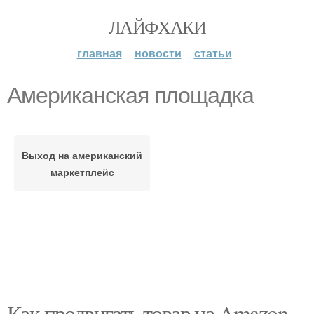
ЛАЙФХАКИ
главная
новости
статьи
Американская площадка
Выход на американский
маркетплейс
Как продвигать товар на Amazon.