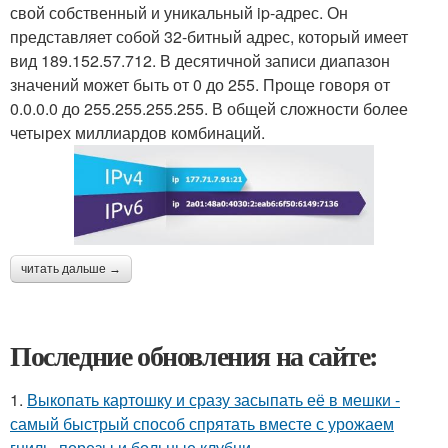
свой собственный и уникальный ip-адрес. Он
представляет собой 32-битный адрес, который имеет
вид 189.152.57.712. В десятичной записи диапазон
значений может быть от 0 до 255. Проще говоря от
0.0.0.0 до 255.255.255.255. В общей сложности более
четырех миллиардов комбинаций.
читать дальше →
Последние обновления на сайте:
1.
Выкопать картошку и сразу засыпать её в мешки -
самый быстрый способ спрятать вместе с урожаем
гниль, порезы и больные клубни.