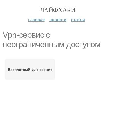
ЛАЙФХАКИ
главная
новости
статьи
Vpn-сервис с
неограниченным доступом
Бесплатный vpn-сервис