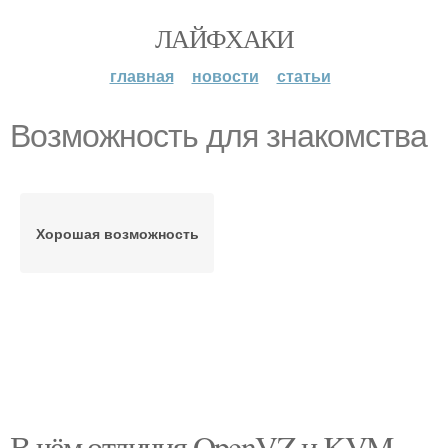
ЛАЙФХАКИ
главная
новости
статьи
Возможность для знакомства
Хорошая возможность
В чём отличия OpenVZ и KVM