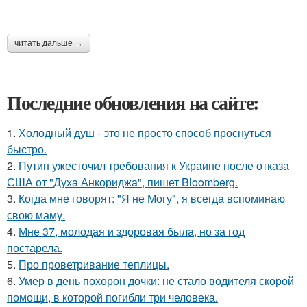
читать дальше →
Последние обновления на сайте:
1.
Холодный душ - это не просто способ проснуться
быстро.
2.
Путин ужесточил требования к Украине после отказа
США от "Духа Анкориджа", пишет Bloomberg.
3.
Когда мне говорят: "Я не Могу", я всегда вспоминаю
свою маму.
4.
Мне 37, молодая и здоровая была, но за год
постарела.
5.
Про проветривание теплицы.
6.
Умер в день похорон дочки: не стало водителя скорой
помощи, в которой погибли три человека.