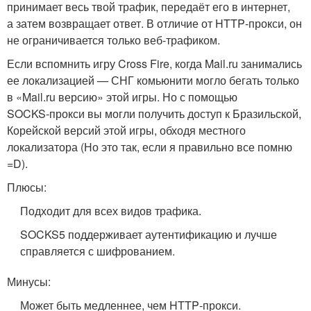
принимает весь твой трафик, передаёт его в интернет,
а затем возвращает ответ. В отличие от HTTP‑прокси, он
не ограничивается только веб‑трафиком.
Если вспомнить игру Cross Fire, когда Mail.ru занимались
ее локализацией — СНГ комьюнити могло бегать только
в «Mail.ru версию» этой игры. Но с помощью
SOCKS‑прокси вы могли получить доступ к Бразильской,
Корейской версий этой игры, обходя местного
локализатора (Но это так, если я правильно все помню
=D).
Плюсы:
Подходит для всех видов трафика.
SOCKS5 поддерживает аутентификацию и лучше
справляется с шифрованием.
Минусы:
Может быть медленнее, чем HTTP‑прокси.