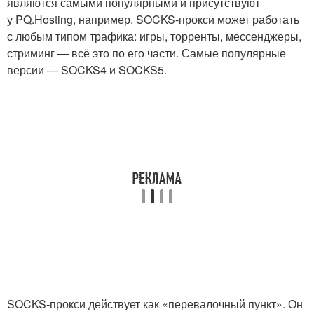
являются самыми популярными и присутствуют
у PQ.Hosting, например. SOCKS‑прокси может работать
с любым типом трафика: игры, торренты, мессенджеры,
стриминг — всё это по его части. Самые популярные
версии — SOCKS4 и SOCKS5.
SOCKS‑прокси действует как «перевалочный пункт». Он