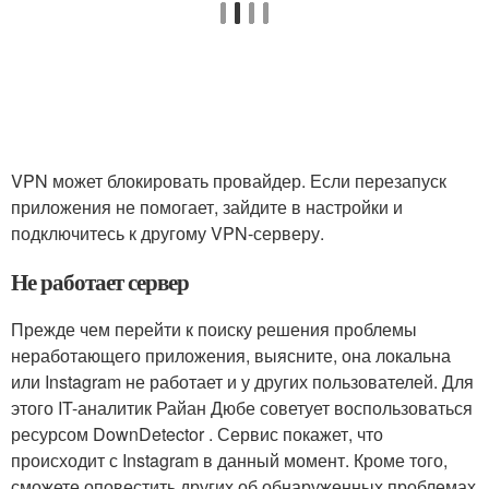
VPN может блокировать провайдер. Если перезапуск
приложения не помогает, зайдите в настройки и
подключитесь к другому VPN-серверу.
Не работает сервер
Прежде чем перейти к поиску решения проблемы
неработающего приложения, выясните, она локальна
или Instagram не работает и у других пользователей. Для
этого IT-аналитик Райан Дюбе советует воспользоваться
ресурсом DownDetector . Сервис покажет, что
происходит с Instagram в данный момент. Кроме того,
сможете оповестить других об обнаруженных проблемах