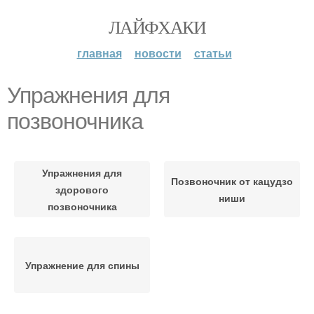
ЛАЙФХАКИ
главная
новости
статьи
Упражнения для
позвоночника
Упражнения для
Позвоночник от кацудзо
здорового
ниши
позвоночника
Упражнение для спины