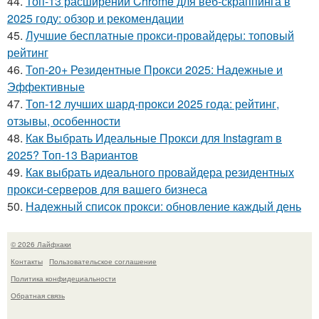
44.
Топ-13 расширений Chrome для веб-скраппинга в
2025 году: обзор и рекомендации
45.
Лучшие бесплатные прокси-провайдеры: топовый
рейтинг
46.
Топ-20+ Резидентные Прокси 2025: Надежные и
Эффективные
47.
Топ-12 лучших шард-прокси 2025 года: рейтинг,
отзывы, особенности
48.
Как Выбрать Идеальные Прокси для Instagram в
2025? Топ-13 Вариантов
49.
Как выбрать идеального провайдера резидентных
прокси-серверов для вашего бизнеса
50.
Надежный список прокси: обновление каждый день
© 2026 Лайфхаки
Контакты
Пользовательское соглашение
Политика конфидециальности
Обратная связь