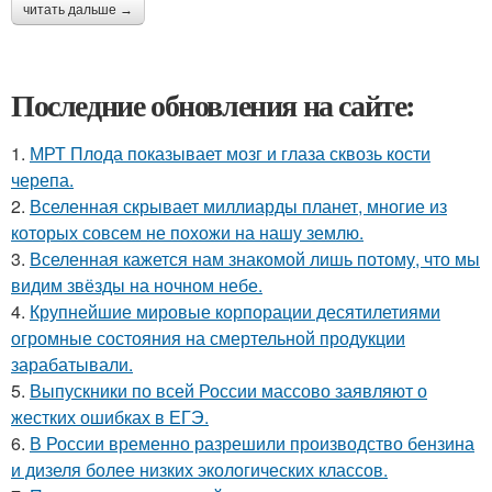
читать дальше →
Последние обновления на сайте:
1.
МРТ Плода показывает мозг и глаза сквозь кости
черепа.
2.
Вселенная скрывает миллиарды планет, многие из
которых совсем не похожи на нашу землю.
3.
Вселенная кажется нам знакомой лишь потому, что мы
видим звёзды на ночном небе.
4.
Крупнейшие мировые корпорации десятилетиями
огромные состояния на смертельной продукции
зарабатывали.
5.
Выпускники по всей России массово заявляют о
жестких ошибках в ЕГЭ.
6.
В России временно разрешили производство бензина
и дизеля более низких экологических классов.