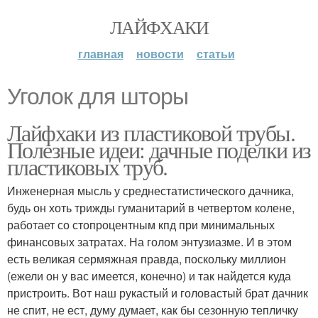
ЛАЙФХАКИ
главная
новости
статьи
Уголок для шторы
Лайфхаки из пластиковой трубы.
Полезные идеи: дачные поделки из
пластиковых труб.
Инженерная мысль у среднестатистического дачника,
будь он хоть трижды гуманитарий в четвертом колене,
работает со стопроцентным кпд при минимальных
финансовых затратах. На голом энтузиазме. И в этом
есть великая сермяжная правда, поскольку миллион
(ежели он у вас имеется, конечно) и так найдется куда
пристроить. Вот наш рукастый и головастый брат дачник
не спит, не ест, думу думает, как бы сезонную тепличку