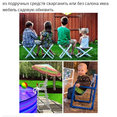
из подручных средств сварганить или без салона икеа
мебель садовую обновить