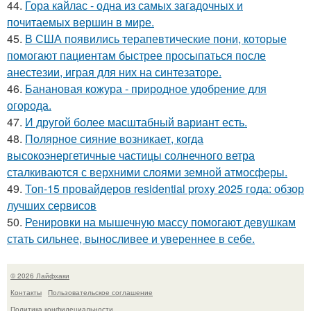
44.
Гора кайлас - одна из самых загадочных и
почитаемых вершин в мире.
45.
В США появились терапевтические пони, которые
помогают пациентам быстрее просыпаться после
анестезии, играя для них на синтезаторе.
46.
Банановая кожура - природное удобрение для
огорода.
47.
И другой более масштабный вариант есть.
48.
Полярное сияние возникает, когда
высокоэнергетичные частицы солнечного ветра
сталкиваются с верхними слоями земной атмосферы.
49.
Топ-15 провайдеров residential proxy 2025 года: обзор
лучших сервисов
50.
Ренировки на мышечную массу помогают девушкам
стать сильнее, выносливее и увереннее в себе.
© 2026 Лайфхаки
Контакты
Пользовательское соглашение
Политика конфидециальности