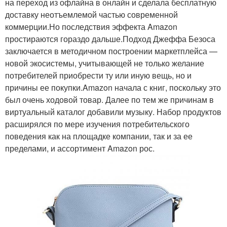
на переход из офлайна в онлайн и сделала бесплатную
доставку неотъемлемой частью современной
коммерции.Но последствия эффекта Amazon
простираются гораздо дальше.Подход Джеффа Безоса
заключается в методичном построении маркетплейса —
новой экосистемы, учитывающей не только желание
потребителей приобрести ту или иную вещь, но и
причины ее покупки.Amazon начала с книг, поскольку это
был очень ходовой товар. Далее по тем же причинам в
виртуальный каталог добавили музыку. Набор продуктов
расширялся по мере изучения потребительского
поведения как на площадке компании, так и за ее
пределами, и ассортимент Amazon рос.