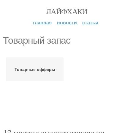
ЛАЙФХАКИ
главная
новости
статьи
Товарный запас
Товарные офферы
13 правил анализа товара на