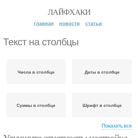
ЛАЙФХАКИ
главная
новости
статьи
Текст на столбцы
Числа в столбце
Даты в столбце
Суммы в столбце
Шрифт в столбце
Показать все
Улучшите отчетность: настройка