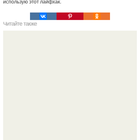
использую этот лайфхак.
Читайте также
ТОП-8 Список лучших прокси-серверов 2022. Smartproxy