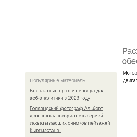
Рас
обе
Мотор
двига
Популярные материалы
Бесплатные прокси-сервера для
веб-аналитики в 2023 году
Голландский фотограф Альберт
дрос вновь покорил сеть серией
захватывающих снимков пейзажей
Кыргызстана.