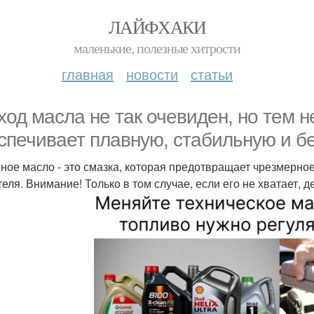
ЛАЙФХАКИ
маленькие, полезные хитрости
главная
новости
статьи
ход масла не так очевиден, но тем 
спечивает плавную, стабильную и б
ное масло - это смазка, которая предотвращает чрезмерн
теля. Внимание! Только в том случае, если его не хватает,