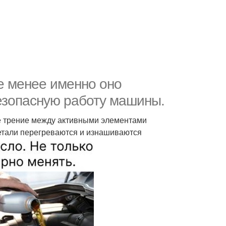
не менее именно оно
езопасную работу машины.
ое трение между активными элементами
 детали перегреваются и изнашиваются