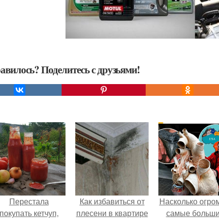
авилось? Поделитесь с друзьями!
Перестала
Как избавиться от
Насколько огро
покупать кетчуп,
плесени в квартире
самые больш