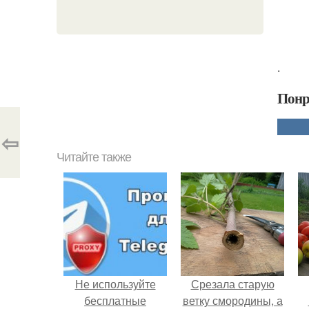
.
Понр
⇦
Читайте также
Не используйте
Срезала старую
бесплатные
ветку смородины, а