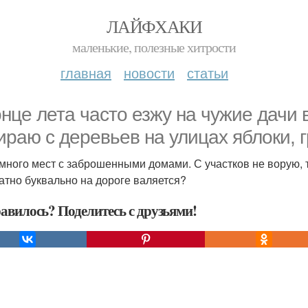
ЛАЙФХАКИ
маленькие, полезные хитрости
главная
новости
статьи
онце лета часто езжу на чужие дачи 
ираю с деревьев на улицах яблоки, г
много мест с заброшенными домами. С участков не ворую, то
атно буквально на дороге валяется?
авилось? Поделитесь с друзьями!