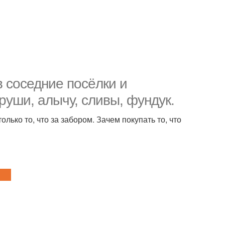
в соседние посёлки и
руши, алычу, сливы, фундук.
лько то, что за забором. Зачем покупать то, что