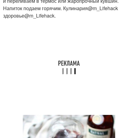
и переливаем в термос или жаропрочный кувшин.
Напиток подаем горячим. Кулинария@m_Lifehack
здоровье@m_Lifehack.