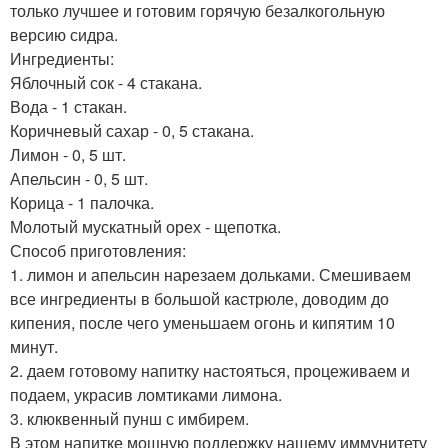
только лучшее и готовим горячую безалкогольную
версию сидра.
Ингредиенты:
Яблочный сок - 4 стакана.
Вода - 1 стакан.
Коричневый сахар - 0, 5 стакана.
Лимон - 0, 5 шт.
Апельсин - 0, 5 шт.
Корица - 1 палочка.
Молотый мускатный орех - щепотка.
Способ приготовления:
1. лимон и апельсин нарезаем дольками. Смешиваем
все ингредиенты в большой кастрюле, доводим до
кипения, после чего уменьшаем огонь и кипятим 10
минут.
2. даем готовому напитку настояться, процеживаем и
подаем, украсив ломтиками лимона.
3. клюквенный пунш с имбирем.
В этом напитке мощную поддержку нашему иммунитету