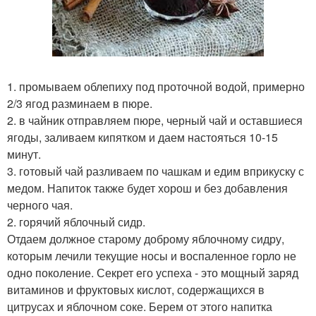
1. промываем облепиху под проточной водой, примерно
2/3 ягод разминаем в пюре.
2. в чайник отправляем пюре, черный чай и оставшиеся
ягоды, заливаем кипятком и даем настояться 10-15
минут.
3. готовый чай разливаем по чашкам и едим вприкуску с
медом. Напиток также будет хорош и без добавления
черного чая.
2. горячий яблочный сидр.
Отдаем должное старому доброму яблочному сидру,
которым лечили текущие носы и воспаленное горло не
одно поколение. Секрет его успеха - это мощный заряд
витаминов и фруктовых кислот, содержащихся в
цитрусах и яблочном соке. Берем от этого напитка