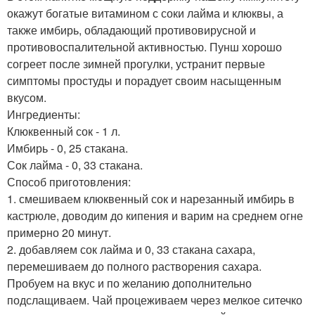
окажут богатые витамином с соки лайма и клюквы, а
также имбирь, обладающий противовирусной и
противовоспалительной активностью. Пунш хорошо
согреет после зимней прогулки, устранит первые
симптомы простуды и порадует своим насыщенным
вкусом.
Ингредиенты:
Клюквенный сок - 1 л.
Имбирь - 0, 25 стакана.
Сок лайма - 0, 33 стакана.
Способ приготовления:
1. смешиваем клюквенный сок и нарезанный имбирь в
кастрюле, доводим до кипения и варим на среднем огне
примерно 20 минут.
2. добавляем сок лайма и 0, 33 стакана сахара,
перемешиваем до полного растворения сахара.
Пробуем на вкус и по желанию дополнительно
подслащиваем. Чай процеживаем через мелкое ситечко