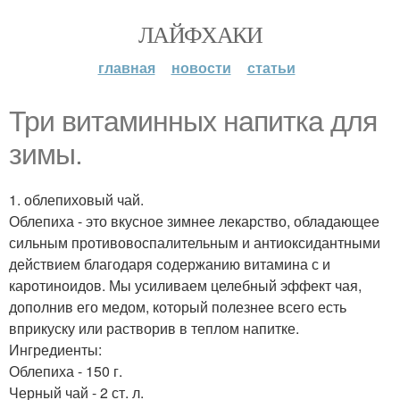
ЛАЙФХАКИ
главная
новости
статьи
Три витаминных напитка для
зимы.
1. облепиховый чай.
Облепиха - это вкусное зимнее лекарство, обладающее
сильным противовоспалительным и антиоксидантными
действием благодаря содержанию витамина с и
каротиноидов. Мы усиливаем целебный эффект чая,
дополнив его медом, который полезнее всего есть
вприкуску или растворив в теплом напитке.
Ингредиенты:
Облепиха - 150 г.
Черный чай - 2 ст. л.