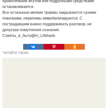
Кровотечение жгутом или подручными средствами
останавливается.
Все остальные мелкие травмы закрываются сухими
повязками, переломы иммобилизируются. С
пострадавшим важно поддерживать разговор, не
допуская помутнения сознания.
Советы_в_быту@m_Lifehack.
Читайте также
12 полезных и целебных свойств лимона.