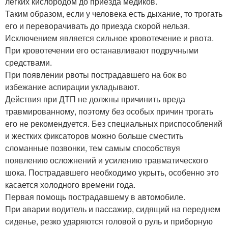
легких кислородом до приезда медиков.
Таким образом, если у человека есть дыхание, то трогать
его и переворачивать до приезда скорой нельзя.
Исключением является сильное кровотечение и рвота.
При кровотечении его останавливают подручными
средствами.
При появлении рвоты пострадавшего на бок во
избежание аспирации укладывают.
Действия при ДТП не должны причинить вреда
травмированному, поэтому без особых причин трогать
его не рекомендуется. Без специальных приспособлений
и жестких фиксаторов можно больше сместить
сломанные позвонки, тем самым способствуя
появлению осложнений и усилению травматического
шока. Пострадавшего необходимо укрыть, особенно это
касается холодного времени года.
Первая помощь пострадавшему в автомобиле.
При аварии водитель и пассажир, сидящий на переднем
сиденье, резко ударяются головой о руль и приборную