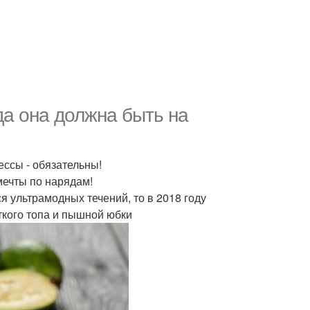
да она должна быть на
ессы - обязательны!
мечты по нарядам!
я ультрамодных течений, то в 2018 году
ткого топа и пышной юбки