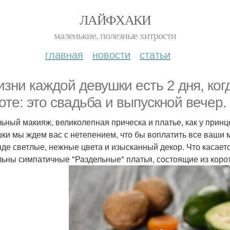
ЛАЙФХАКИ
маленькие, полезные хитрости
главная
новости
статьи
изни каждой девушки есть 2 дня, ког
оте: это свадьба и выпускной вечер.
ьный макияж, великолепная прическа и платье, как у принц
ки мы ждем вас с нетепением, что бы воплатить все ваши 
нде светлые, нежные цвета и изысканный декор. Что касаетс
льны симпатичные "Раздельные" платья, состоящие из коро