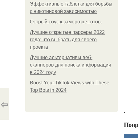
Эффективные таблетки для борьбы
с никотиновой зависимостью
Острый соус к заморозке готов.
Лучшие открытые парсеры 2022
года: что выбрать для своего
проекта
Лучшие альтернативы веб-
скапперов для поиска информации
в 2024 году
Boost Your TikTok Views with These
Top Bots in 2024
⇦
.
Понр