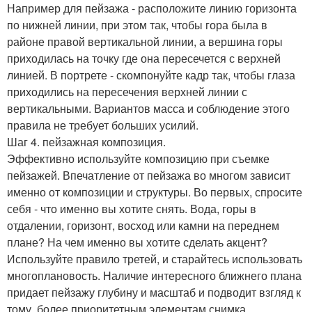
Например для пейзажа - расположите линию горизонта
по нижней линии, при этом так, чтобы гора была в
районе правой вертикальной линии, а вершина горы
приходилась на точку где она пересечется с верхней
линией. В портрете - скомпонуйте кадр так, чтобы глаза
приходились на пересечения верхней линии с
вертикальными. Вариантов масса и соблюдение этого
правила не требует больших усилий.
Шаг 4. пейзажная композиция.
Эффективно используйте композицию при съемке
пейзажей. Впечатление от пейзажа во многом зависит
именно от композиции и структуры. Во первых, спросите
себя - что именно вы хотите снять. Вода, горы в
отдалении, горизонт, восход или камни на переднем
плане? На чем именно вы хотите сделать акцент?
Используйте правило третей, и старайтесь использовать
многоплановость. Наличие интересного ближнего плана
придает пейзажу глубину и масштаб и подводит взгляд к
тому, более приоритетным элементам снимка.