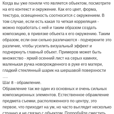
Когда вы уже поняли что является объектом, посмотрите
на его контекст и окружение. Как его цвет, форма,
текстура, освещенность соотносится с окружением. В
том случае, если есть какая то четкая корреляция -
можно поработать с ней и таким образом создать
композицию, в привязке объекта к его окружению. Таким
образом, если они сильно различаются - подчеркните это
различие, чтобы усилить визуальный эффект и
подчеркнуть главный объект. Примеров может быть
множество - яркий осенний лист на серых камнях,
маленькая ручка новорожденного в руке его матери,
гладкий стеклянный шарик на шершавой поверхности
….
Шаг 8 - обрамление.
Обрамление так же один из основных и очень сильных
композиционных элементов. Естественное обрамление
предмета съемки, расположенного по центру, это
первое, что приходит на ум, но часто выглядит несколько
странно и не связно с объектом. Попробуйте сместить