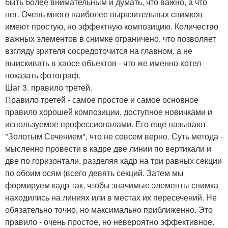
быть более внимательным и думать, что важно, а что
нет. Очень много наиболее выразительных снимков
имеют простую, но эффектную композицию. Количество
важных элементов в снимке ограничено, что позволяет
взгляду зрителя сосредоточится на главном, а не
выискивать в хаосе объектов - что же именно хотел
показать фотограф.
Шаг 3. правило третей.
Правило третей - самое простое и самое основное
правило хорошей композиции, доступное новичками и
используемое профессионалами. Его еще называют
"Золотым Сечением", что не совсем верно. Суть метода -
мысленно провести в кадре две линии по вертикали и
две по горизонтали, разделяя кадр на три равных секции
по обоим осям (всего девять секций. Затем мы
формируем кадр так, чтобы значимые элементы снимка
находились на линиях или в местах их пересечений. Не
обязательно точно, но максимально приближенно. Это
правило - очень простое, но невероятно эффективное.