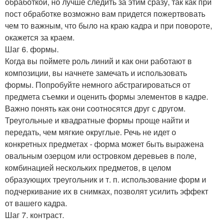
обработкой, но лучше следить за этим сразу, так как при
пост обработке возможно вам придется пожертвовать
чем то важным, что было на краю кадра и при повороте,
окажется за краем.
Шаг 6. формы.
Когда вы поймете роль линий и как они работают в
композиции, вы начнете замечать и использовать
формы. Попробуйте немного абстрагироваться от
предмета съемки и оценить формы элементов в кадре.
Важно понять как они соотносятся друг с другом.
Треугольные и квадратные формы проще найти и
передать, чем мягкие округлые. Речь не идет о
конкретных предметах - форма может быть выражена
овальным озерцом или островком деревьев в поле,
комбинацией нескольких предметов, в целом
образующих треугольник и т. п. использование форм и
подчеркивание их в снимках, позволят усилить эффект
от вашего кадра.
Шаг 7. контраст.