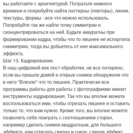
вы работаете с архитектурой. Потратьте немного
времени и попробуйте найти паттерны (повторы), линии,
текстуры, формы - все что можно использовать.
Попробуйте так же найти точку симметрии и
сконцентрироваться на ней. Будьте аккуратны при
формировании кадра, чтобы что то лишнее не испортила
симметрию, тогда вы добьетесь от нее максимального
эффекта.
Шаг 13. Кадрирование.
В наш цифровой век пост обработки, не все потеряно,
если вы пришли домой и открыв снимок обнаружили что
в него "Влезло" что то лишнее. Практически все
программы работы для работы с фотографиями имеют
инструменты кадрирования. Так что вы вполне можете
воспользоваться ими, чтобы отрезать лишнее и оставить
только то, что вам нужно. Кроме того, вы вполне можете
позволить себе поиграть с соотношением сторон,
например сделать снимок квадратным, для большего
эффекта, или отрезать сверху и снизу, сделав эффект