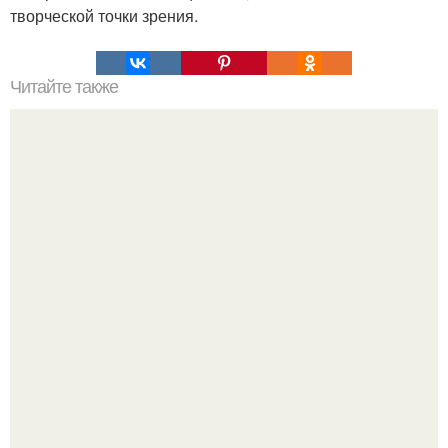
творческой точки зрения.
Читайте также
Как вывести плесень.