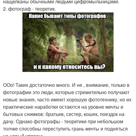
нащелканы обычными людьми цифромыльницами.
2. фотограф - теоретик.
ООо! Таких достаточно много. И не , внимание, только в
фотографии это люди, которые стремительно получают
новые знания, часто имеют хорошую фототехнику, но их
практические наработки остаются на уровне мечты и
бытовых снимков: братьев, сестер, кошек, поездок на
дачу. Однако фотографы - теоретики при небольшом
толчке способны переступить грань мечты и подняться
на новый уровень.