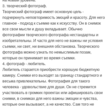
3. творческий фотограф.
Творческий фотограф имеет основную цель -
подчеркнуть неповторимость эмоций и красоту. Для него
главное - подход к съемке как к искусству. Он в снимок
все свои мысли и душу вкладывает. Обычно
фотографии творческого фотографа нестандартны и
изобретательны. И часто для него не важны ни условия
съемки, ни свет, ни внешняя обстановка. Творческого
фотографа можно узнать по немыслимым позам,
которые он принимает во время съемки.
4. фотограф - любитель.
Любитель старается приобрести хорошую бюджетную
камеру. Снимки его выходят за границу стандартного и
весьма привлекательны. Фотография для такого
человека - удовольствие для души. Он не стремится
участвовать в громких проектах или афишировать свои
снимки, в снимках для него важны эмоции и чувства,
которые они вызывают, а не качество. Сам того не