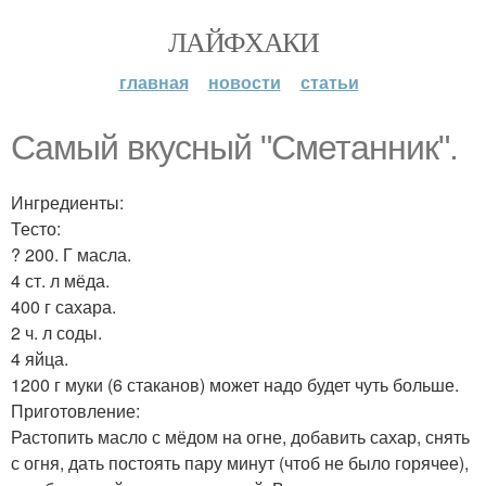
ЛАЙФХАКИ
главная
новости
статьи
Самый вкусный "Сметанник".
Ингредиенты:
Тесто:
? 200. Г масла.
4 ст. л мёда.
400 г сахара.
2 ч. л соды.
4 яйца.
1200 г муки (6 стаканов) может надо будет чуть больше.
Приготовление:
Растопить масло с мёдом на огне, добавить сахар, снять
с огня, дать постоять пару минут (чтоб не было горячее),