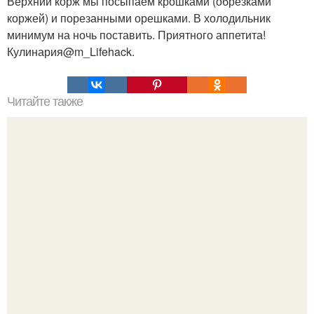
Верхний корж мы посыпаем крошками (обрезками
коржей) и порезанными орешками. В холодильник
минимум на ночь поставить. Приятного аппетита!
Кулинария@m_Lifehack.
Читайте также
Как рассчитать проводку.