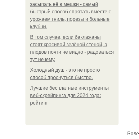
засыпать её в мешки - самый
быстрый способ спрятать вместе с
урожаем гниль, порезы и больные
клубни.
В том случае, если баклажаны
стоят красивой зелёной стеной, а
плодов почти не видно - радоваться
тут нечему.
Холодный душ - это не просто
способ проснуться быстро.
Лучшие бесплатные инструменты
веб-скрейпинга для 2024 года:
рейтинг
. Бол