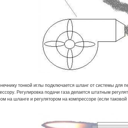
онечнику тонкой иглы подключается шланг от системы для 
ессору. Регулировка подачи газа делается штатным регулят
ом на шланге и регулятором на компрессоре (если таковой 