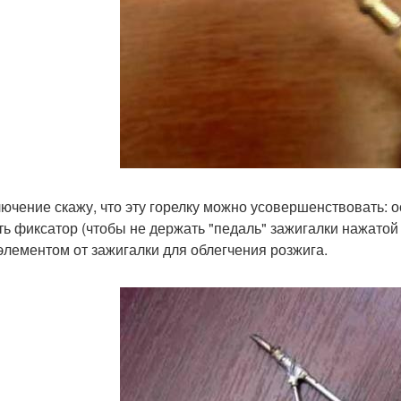
лючение скажу, что эту горелку можно усовершенствовать: о
ть фиксатор (чтобы не держать "педаль" зажигалки нажатой 
элементом от зажигалки для облегчения розжига.