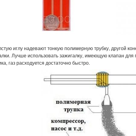
лстую иглу надевают тонкую полимерную трубку, другой кон
алки. Лучше использовать зажигалку, имеющую клапан для п
ика, газ расходуется достаточно быстро.