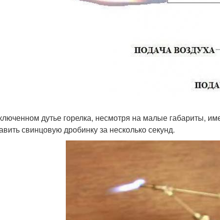
ключенном дутье горелка, несмотря на малые габариты, им
авить свинцовую дробинку за несколько секунд.