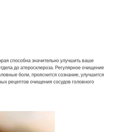
орая способна значительно улучшить ваше
отдела до атеросклероза. Регулярное очищение
головные боли, прояснится сознание, улучшится
ных рецептов очищения сосудов головного