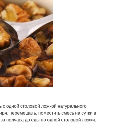
ь с одной столовой ложкой натурального
ря, перемешать, поместить смесь на сутки в
 за полчаса до еды по одной столовой ложки.