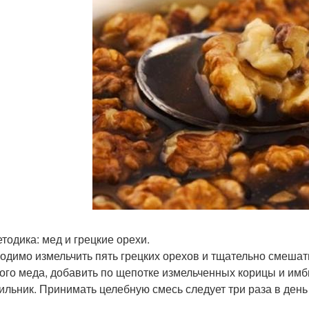
етодика: мед и грецкие орехи.
одимо измельчить пять грецких орехов и тщательно смешат
ого меда, добавить по щепотке измельченных корицы и имби
ильник. Принимать целебную смесь следует три раза в день