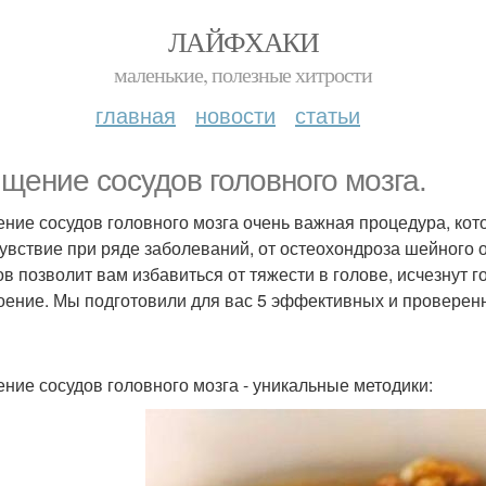
ЛАЙФХАКИ
маленькие, полезные хитрости
главная
новости
статьи
щение сосудов головного мозга.
ние сосудов головного мозга очень важная процедура, кот
увствие при ряде заболеваний, от остеохондроза шейного 
ов позволит вам избавиться от тяжести в голове, исчезнут 
оение. Мы подготовили для вас 5 эффективных и проверен
ние сосудов головного мозга - уникальные методики: