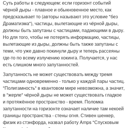
Суть работы в следующем: если горизонт событий
чёрной дыры - плавное и обыкновенное место, как
предсказывает то (авторы называют это условие "без
Драматизма"), частицы, вылетающие из чёрной дыры,
должны быть запутаны с частицами, падающими в дыру.
Но для того, чтобы не потерять информацию, частицы,
вылетающие из дыры, должны быть также запутаны с
теми, что уже давно покинули дыру и теперь рассеяны
где-то по всему излучению хокинга. Получается, у нас
есть слишком много запутанностей.
Запутанность не может существовать между тремя
частицами одновременно - только у каждой пары частиц.
"Полигамность" в квантовом мире невозможна, а значит,
в "жерле" чёрной дыры не может существовать гладкое
и протяжённое пространство - время. Поломка
запутанности на горизонте означает наличие там некоей
границы пространства - стены огня. Стивен шенкер,
физик из стэнфорда, назвал работу Amps "Спусковым