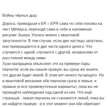
Войны чёрных дыр.
Дорога, приведшая к ER = EPR сама по себе похожа на
лист Мёбиуса, переходя сама в себя и напоминая
рисунки Эшера. Начать можно с квантовой
запутанности. В том случае, если две частицы запутаны,
они превращаются в две части одного целого. Что
случается с одной, случается с другой, независимо от
расстояния между ними.
Хуан малдацена объясняет это на примере пары
перчаток: если вы нашли правую, вы сразу же знаете,
что другая будет левой. В этом нет ничего пугающего. Но
в квантовой механике обе перчатки сразу и левые, и
правые (и все промежуточные варианты), пока вы не
проведёте наблюдения над одной из них. Что ещё
страньше - левая перчатка не становится левой, пока вы
не найдёте правую - и в этот момент они обе обретают