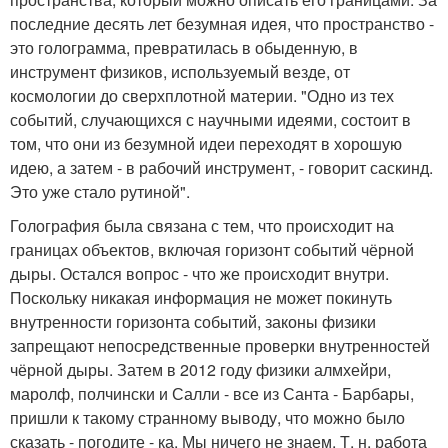
последние десять лет безумная идея, что пространство -
это голограмма, превратилась в обыденную, в
инструмент физиков, используемый везде, от
космологии до сверхплотной материи. "Одно из тех
событий, случающихся с научными идеями, состоит в
том, что они из безумной идеи переходят в хорошую
идею, а затем - в рабочий инструмент, - говорит саскинд.
Это уже стало рутиной".
Голография была связана с тем, что происходит на
границах объектов, включая горизонт событий чёрной
дыры. Остался вопрос - что же происходит внутри.
Поскольку никакая информация не может покинуть
внутренности горизонта событий, законы физики
запрещают непосредственные проверки внутренностей
чёрной дыры. Затем в 2012 году физики алмхейри,
маролф, полчински и Салли - все из Санта - Барбары,
пришли к такому странному выводу, что можно было
сказать - погодите - ка. Мы ничего не знаем. Т. н. работа