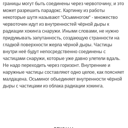
границы могут быть соединены через червоточину, и это
может разрешить парадокс. Картинку из работы
некоторые шутя называют "Осьминогом" - множество
червоточин идут из внутренностей чёрной дыры к
радиации хокинга снаружи. Иными словами, не нужно
придумывать запутанность, создающую странности на
гладкой поверхности жерла чёрной дыры. Частицы
внутри неё будут непосредственно соединены с
частицами снаружи, которые уже давно улетели вдаль.
Не надо переходить через горизонт. Внутренние и
наружные частицы составляют одно целое, как поясняет
малдацена. Осьминог объединяет внутренности чёрной
дыры с частицами из облака радиации хокинга.