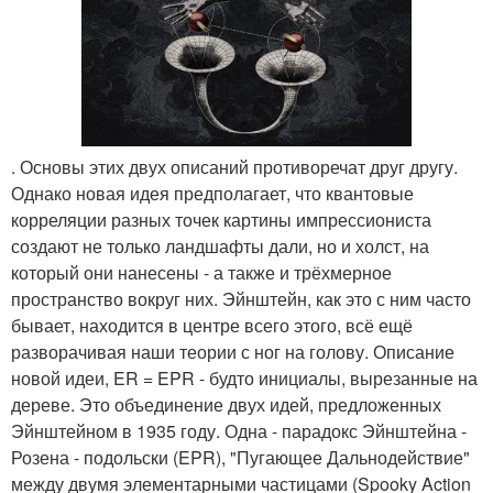
. Основы этих двух описаний противоречат друг другу.
Однако новая идея предполагает, что квантовые
корреляции разных точек картины импрессиониста
создают не только ландшафты дали, но и холст, на
который они нанесены - а также и трёхмерное
пространство вокруг них. Эйнштейн, как это с ним часто
бывает, находится в центре всего этого, всё ещё
разворачивая наши теории с ног на голову. Описание
новой идеи, ER = EPR - будто инициалы, вырезанные на
дереве. Это объединение двух идей, предложенных
Эйнштейном в 1935 году. Одна - парадокс Эйнштейна -
Розена - подольски (EPR), "Пугающее Дальнодействие"
между двумя элементарными частицами (Spooky Action