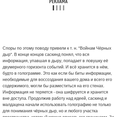
Споры по этому поводу привели к т. н. "Войнам Чёрных
дыр". В конце концов саскинд понял, что вся
информация, упавшая в дыру, попадает в ловушку её
двумерного горизонта событий. И всё хранится в нём,
будто в голограмме. Это как если бы биты информации,
необходимые для воссоздания вашего дома и всего его
содержимого, могли бы разместиться на его стенах.
Информация не теряется - она шифруется и хранится
вне доступа. Продолжив работу над идеей, саскинд и
малдацена начали использовать голографию не только
для понимания чёрных дыр, но и любого участка
пространства, который можно описать его границами. За