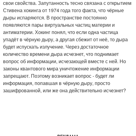
свои свойства. Запутанность тесно связана с открытием
Стивена хокинга от 1974 года того факта, что чёрные
дыры испаряются. В пространстве постоянно
появляются пары виртуальных частиц материи и
антиматерии. Хокинг понял, что если одна частица
упадёт в чёрную дыру, а другая сбежит от неё, то дыра
будет испускать излучение. Через достаточное
количество времени дыра исчезнет, что поднимает
вопрос об информации, исчезающей вместе с ней. Но
законы квантового мира уничтожение информации
запрещают. Поэтому возникает вопрос - будет ли
информация, попавшая в чёрную дыру, просто
зашифрованной, или же она действительно исчезнет?