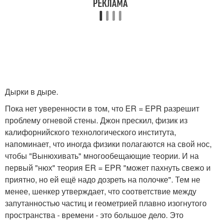
Дырки в дыре.
Пока нет уверенности в том, что ER = EPR разрешит
проблему огневой стены. Джон прескил, физик из
калифорнийского технологического института,
напоминает, что иногда физики полагаются на свой нос,
чтобы "Вынюхивать" многообещающие теории. И на
первый "нюх" теория ER = EPR "может пахнуть свежо и
приятно, но ей ещё надо дозреть на полочке". Тем не
менее, шенкер утверждает, что соответствие между
запутанностью частиц и геометрией плавно изогнутого
пространства - времени - это большое дело. Это