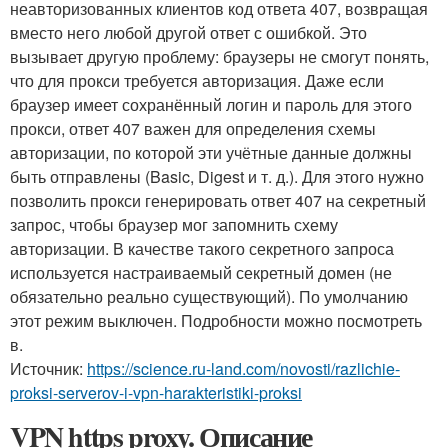
неавторизованных клиентов код ответа 407, возвращая
вместо него любой другой ответ с ошибкой. Это
вызывает другую проблему: браузеры не смогут понять,
что для прокси требуется авторизация. Даже если
браузер имеет сохранённый логин и пароль для этого
прокси, ответ 407 важен для определения схемы
авторизации, по которой эти учётные данные должны
быть отправлены (Basic, Digest и т. д.). Для этого нужно
позволить прокси генерировать ответ 407 на секретный
запрос, чтобы браузер мог запомнить схему
авторизации. В качестве такого секретного запроса
используется настраиваемый секретный домен (не
обязательно реально существующий). По умолчанию
этот режим выключен. Подробности можно посмотреть
в.
Источник:
https://science.ru-land.com/novosti/razlichie-
proksi-serverov-i-vpn-harakteristiki-proksi
VPN https proxy. Описание