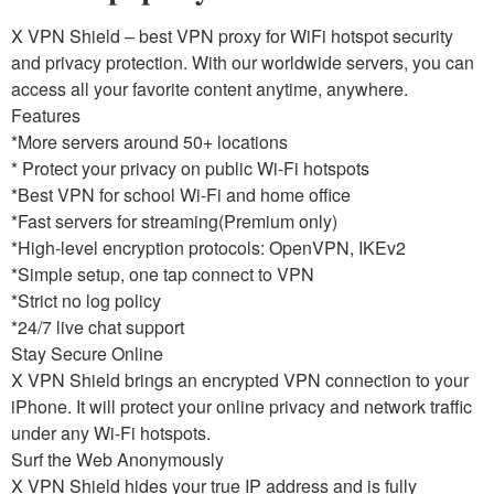
X VPN Shield – best VPN proxy for WiFi hotspot security
and privacy protection. With our worldwide servers, you can
access all your favorite content anytime, anywhere.
Features
*More servers around 50+ locations
* Protect your privacy on public Wi-Fi hotspots
*Best VPN for school Wi-Fi and home office
*Fast servers for streaming(Premium only)
*High-level encryption protocols: OpenVPN, IKEv2
*Simple setup, one tap connect to VPN
*Strict no log policy
*24/7 live chat support
Stay Secure Online
X VPN Shield brings an encrypted VPN connection to your
iPhone. It will protect your online privacy and network traffic
under any Wi-Fi hotspots.
Surf the Web Anonymously
X VPN Shield hides your true IP address and is fully