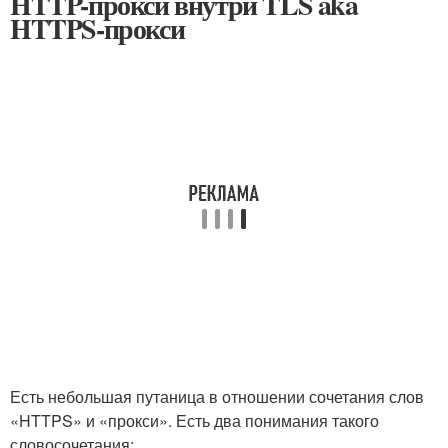
HTTP-прокси внутри TLS aka
HTTPS-прокси
Есть небольшая путаница в отношении сочетания слов
«HTTPS» и «прокси». Есть два понимания такого
словосочетания: