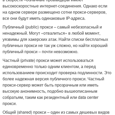
высокоскоростные интернет-соединения. Однако если
на одном сервере размещено сотни прокси-серверов,
все они будут иметь одинаковые IP-адреса.
Публичный (public) прокси – самый небезопасный и
ненадежный. Могут «отвалиться» в любой момент,
уязвимы для хакерских атак. Найти списки бесплатных
публичных прокси не так уж сложно, но найти хороший
публичный прокси – почти невозможно.
Частный (private) прокси может использоваться
единовременно только одним клиентом, а перед
использованием происходит проверка подлинности. Это
более надежная версия публичного прокси. Частный
прокси-сервер может быть прозрачным или иметь
высокую анонимность, подобно вышеописанным
собратьям, таким как резидентный или data center
прокси.
Общий (shared) прокси – один из самых дешевых видов