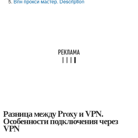
Впн прокси мастер. Description
Разница между Proxy и VPN.
Особенности подключения через
VPN