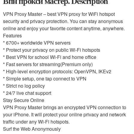
Впн прокси мастер. Description
VPN Proxy Master – best VPN proxy for WiFi hotspot
security and privacy protection. You can stay anonymous
online and enjoy your favorite content anytime, anywhere.
Features
* 6700+ worldwide VPN servers
* Protect your privacy on public Wi-Fi hotspots
* Best VPN for school Wi-Fi and home office
* Fast servers for streaming(Premium only)
* High-level encryption protocols: OpenVPN, IKEv2
* Simple setup, one tap connect to VPN
* Strict no log policy
* 24/7 live chat support
Stay Secure Online
VPN Proxy Master brings an encrypted VPN connection to
your iPhone. It will protect your online privacy and network
traffic under any Wi-Fi hotspots.
Surf the Web Anonymously