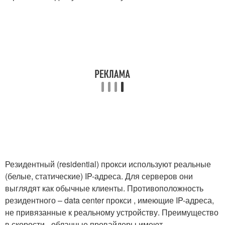
Резидентный (residential) прокси используют реальные
(белые, статические) IP-адреса. Для серверов они
выглядят как обычные клиенты. Противоположность
резидентного – data center прокси , имеющие IP-адреса,
не привязанные к реальному устройству. Преимущество
в скорости –облачные провайдеры имеют