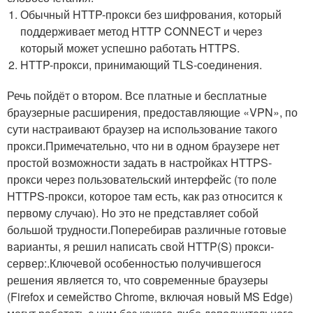
Обычный HTTP-прокси без шифрования, который
поддерживает метод HTTP CONNECT и через
который может успешно работать HTTPS.
HTTP-прокси, принимающий TLS-соединения.
Речь пойдёт о втором. Все платные и бесплатные
браузерные расширения, предоставляющие «VPN», по
сути настраивают браузер на использование такого
прокси.Примечательно, что ни в одном браузере нет
простой возможности задать в настройках HTTPS-
прокси через пользовательский интерфейс (то поле
HTTPS-прокси, которое там есть, как раз относится к
первому случаю). Но это не представляет собой
большой трудности.Поперебирав различные готовые
варианты, я решил написать свой HTTP(S) прокси-
сервер:.Ключевой особенностью получившегося
решения является то, что современные браузеры
(Firefox и семейство Chrome, включая новый MS Edge)