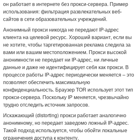
он работает в интернете без прокси-сервера. Пример
использования: фильтрация развлекательных веб-
сайтов в сети образовательных учреждений.
Анонимный прокси никогда не передают IP-адрес
клиента на целевой ресурс. Хороший вариант, если вы
не хотите, чтобы таргетированная реклама следила за
вами или вашим местоположением. Прокси высокой
анонимности не передает ни IP-адрес, ни личные
данные и даже не идентифицирует себя как прокси. В
процессе работы IP-адрес периодически меняется – это
позволяет обеспечить максимальную
конфиденциальность. Браузер TOR использует этот тип
прокси-сервера. Поскольку IP меняется, чрезвычайно
трудно отследить источник запросов.
Искажающий (distorting) прокси работает аналогично
анонимному, но передает заведомо ложный IP-адрес.
Такой подход используется, чтобы обойти локальные
ограничения доступа к контенту.