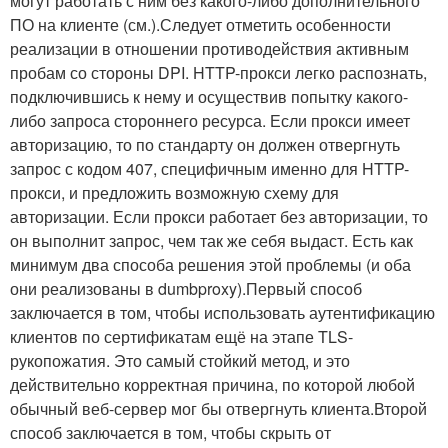
могут работать с ним без какого-либо дополнительного
ПО на клиенте (см.).Следует отметить особенности
реализации в отношении противодействия активным
пробам со стороны DPI. HTTP-прокси легко распознать,
подключившись к нему и осуществив попытку какого-
либо запроса стороннего ресурса. Если прокси имеет
авторизацию, то по стандарту он должен отвергнуть
запрос с кодом 407, специфичным именно для HTTP-
прокси, и предложить возможную схему для
авторизации. Если прокси работает без авторизации, то
он выполнит запрос, чем так же себя выдаст. Есть как
минимум два способа решения этой проблемы (и оба
они реализованы в dumbproxy).Первый способ
заключается в том, чтобы использовать аутентификацию
клиентов по сертификатам ещё на этапе TLS-
рукопожатия. Это самый стойкий метод, и это
действительно корректная причина, по которой любой
обычный веб-сервер мог бы отвергнуть клиента.Второй
способ заключается в том, чтобы скрыть от