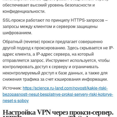
обеспечивает высокий уровень безопасности и
конфиденциальности.
SSL-прокси работают по принципу HTTPS-запросов –
запросы между клиентом и сервером защищены
шифрованием.
Обратный (reverse) прокси предлагает совершенно
другой подход к проксированию. Здесь скрывается не IP-
адрес клиента, а IP-адрес сервера, на который
отправляется запрос. Инструмент используется, чтобы
контролировать доступ к серверу и ограничивать
неконтролируемый доступ к базе данных, а также для
снижения трафика за счет кэширования информации.
Источник:
https://science.ru-land.com/novosti/kakie-riski-
bezopasnosti-nesut-besplatnye-proksi-servery-riski-kotorye-
neset-s-soboy
Настройка VPN через прокси-сервер.