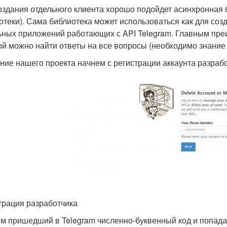
оздания отдельного клиента хорошо подойдет асинхронная б
отеки). Сама библиотека может использоваться как для созд
ьных приложений работающих с API Telegram. Главным пре
ой можно найти ответы на все вопросы (необходимо знание 
ние нашего проекта начнем с регистрации аккаунта разрабо
трация разработчика
м пришедший в Telegram численно-буквенный код и попада