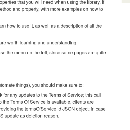
erties that you will need when using the library. If
 method and property, with more examples on how to
n how to use it, as well as a description of all the
t are worth learning and understanding.
use the menu on the left, since some pages are quite
automate things), you should make sure to:
 for any updates to the Terms of Service; this call
 the Terms Of Service is available, clients are
roviding the
termsOfService id
JSON object; in case
ToS update as deletion reason.