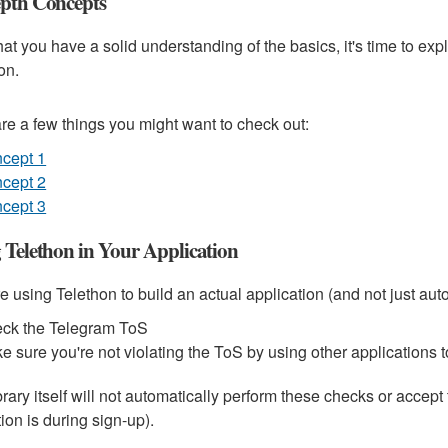
pth Concepts
at you have a solid understanding of the basics, it's time to e
on.
re a few things you might want to check out:
cept 1
cept 2
cept 3
 Telethon in Your Application
're using Telethon to build an actual application (and not just aut
ck the Telegram ToS
e sure you're not violating the ToS by using other applications 
brary itself will not automatically perform these checks or accept 
ion is during sign-up).