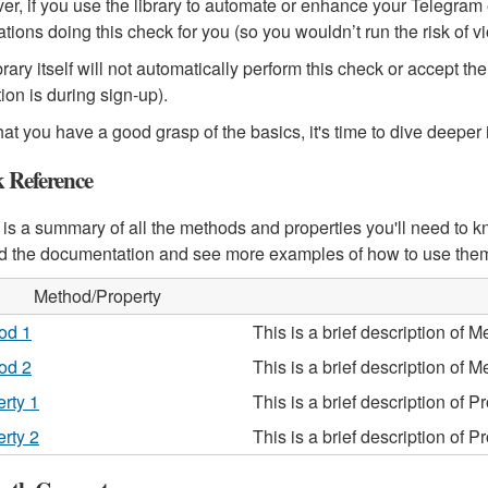
r, if you use the library to automate or enhance your Telegram ex
ations doing this check for you (so you wouldn’t run the risk of vi
brary itself will not automatically perform this check or accept t
ion is during sign-up).
at you have a good grasp of the basics, it's time to dive deeper 
 Reference
is a summary of all the methods and properties you'll need to kn
 the documentation and see more examples of how to use the
Method/Property
od 1
This is a brief description of M
od 2
This is a brief description of M
rty 1
This is a brief description of P
rty 2
This is a brief description of P