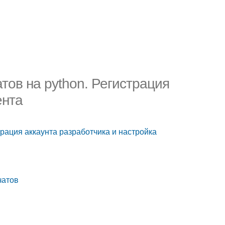
тов на python. Регистрация
ента
трация аккаунта разработчика и настройка
чатов