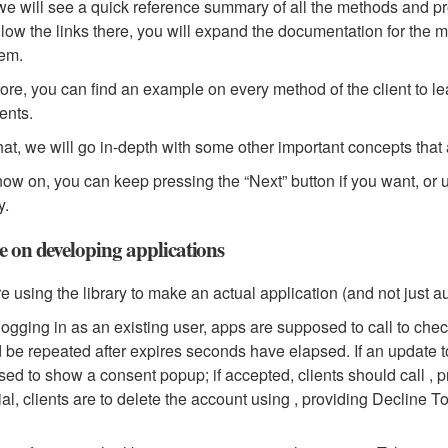
we will see a quick reference summary of all the methods and prop
llow the links there, you will expand the documentation for the
em.
ore, you can find an example on every method of the client to lear
ents.
that, we will go in-depth with some other important concepts tha
ow on, you can keep pressing the “Next” button if you want, or 
y.
e on developing applications
’re using the library to make an actual application (and not just 
ogging in as an existing user, apps are supposed to call to check
 be repeated after
expires
seconds have elapsed. If an update to
ed to show a consent popup; if accepted, clients should call , p
ial, clients are to delete the account using , providing Decline 