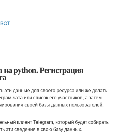
 BOT
 на python. Регистрация
та
ь эти данные для своего ресурса или же делать
еграм-чата или список его участников, а затем
рмирования своей базы данных пользователей,
ельный клиент Telegram, который будет собирать
ть эти сведения в свою базу данных.