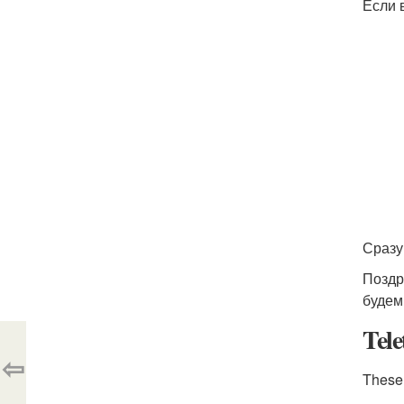
Если 
Сразу
Поздр
будем
Tel
⇦
These 