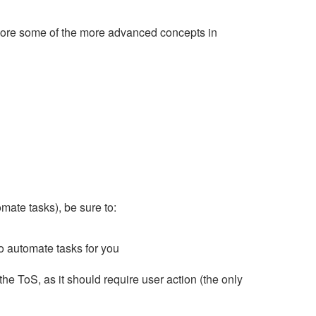
xplore some of the more advanced concepts in
omate tasks), be sure to:
to automate tasks for you
the ToS, as it should require user action (the only