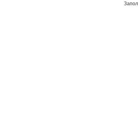
Запол